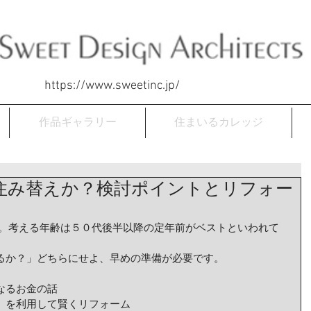
https://www.sweetinc.jp/
作品ギャラリー
住まいるカレッジ
住み替えか？検討ポイントとリフォー
るか？」どちらにせよ、早めの準備が必要です。 
なるお金の話 
」を利用して賢くリフォーム 