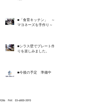
■「食育キッチン」 ～
マヨネーズを手作り～
■シラス壁でプレート作
りを楽しみました。
■今後の予定 準備中
9286 FAX 03-6800-3593