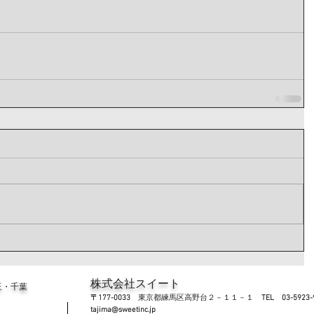
株式会社スイート
玉・千葉
〒177-0033
東京都練馬区高野台２－１１－１
TEL 03-5923-
tajima@sweetinc.jp