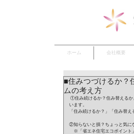
ホーム
会社概要
■住みつづけるか？
ムの考え方
 ①住み続けるか？住み替えるか。考える年齢は５０代後半以降の定年前がベストといわれて
います。 
「住み続けるか？」「住み替え
②知らないと損？ちょっと気に
　※「省エネ住宅エコポイント