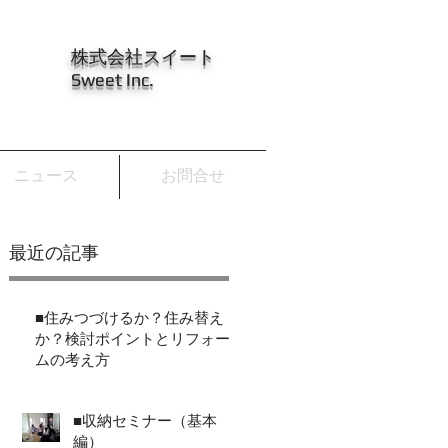
株式会社スイート
Sweet Inc.
ニュース
お問合せ
最近の記事
■住みつづけるか？住み替え
か？検討ポイントとリフォー
ムの考え方
■収納セミナー（基本
編）